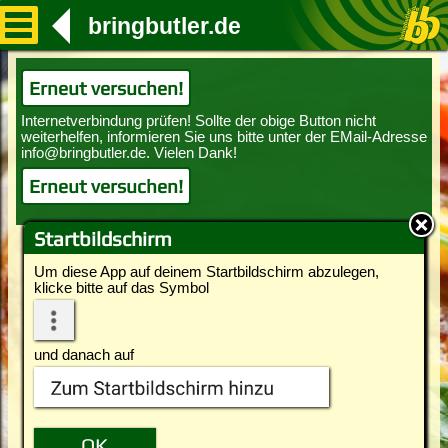
bringbutler.de
Erneut versuchen!
Erneut versuchen!
Startbildschirm
Um diese App auf deinem Startbildschirm abzulegen,
klicke bitte auf das Symbol
und danach auf