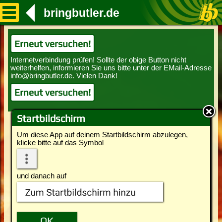
bringbutler.de
Erneut versuchen!
Erneut versuchen!
Startbildschirm
Um diese App auf deinem Startbildschirm abzulegen,
klicke bitte auf das Symbol
und danach auf