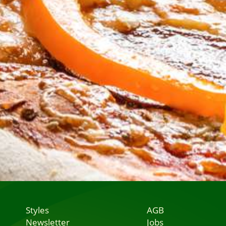
Styles
AGB
Newsletter
Jobs