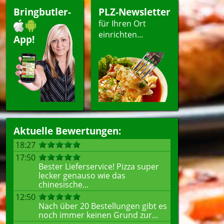
Bringbutler-
PLZ-Newsletter
für Ihren Ort
einrichten...
App!
Aktuelle Bewertungen:
18:27
17:50
Bester Lieferservice! Pizza super
lecker genauso wie das
chinesische...
12:50
Nach über 20 Bestellungen gibt es
noch immer keinen Grund zur...