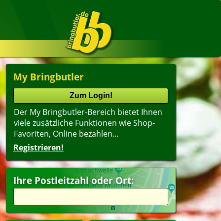
My Bringbutler
Der My Bringbutler-Bereich bietet Ihnen
viele zusätzliche Funktionen wie Shop-
Favoriten, Online bezahlen...
Registrieren!
Ihre Postleitzahl oder Ort: