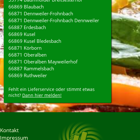
66869 Blaubach
66871 Dennweiler-Frohnbach
66871 Dennweiler-Frohnbach Dennweiler
66887 Erdesbach
66869 Kusel
66869 Kusel Bledesbach
66871 Körborn
66871 Oberalben
66871 Oberalben Mayweilerhof
66887 Rammelsbach
66869 Ruthweiler
Fehlt ein Lieferservice oder stimmt etwas
nicht?
Dann hier melden!
Kontakt
Impressum