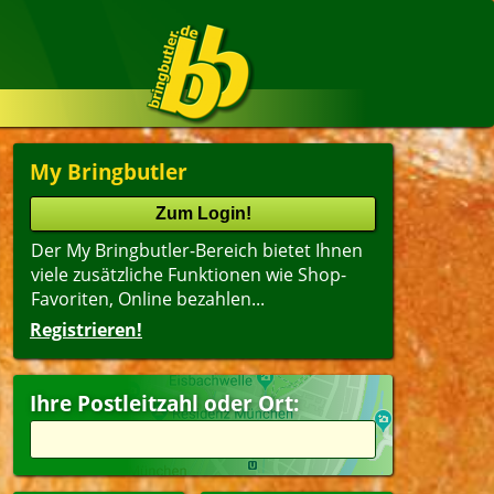
My Bringbutler
Der My Bringbutler-Bereich bietet Ihnen
viele zusätzliche Funktionen wie Shop-
Favoriten, Online bezahlen...
Registrieren!
Ihre Postleitzahl oder Ort: