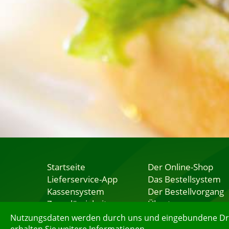
Startseite
Der Online-Shop
Lieferservice-App
Das Bestellsystem
Kassensystem
Der Bestellvorgang
Zuverlässigkeit
Übertragung
Sicherheit
Testshop
Nutzungsdaten werden durch uns und eingebundene Dritt