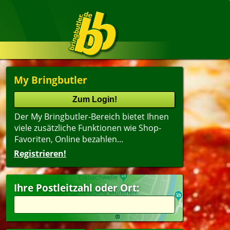
My Bringbutler
Der My Bringbutler-Bereich bietet Ihnen
viele zusätzliche Funktionen wie Shop-
Favoriten, Online bezahlen...
Registrieren!
Ihre Postleitzahl oder Ort: