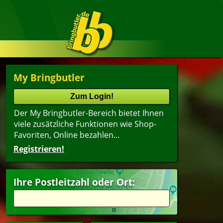
My Bringbutler
Der My Bringbutler-Bereich bietet Ihnen
viele zusätzliche Funktionen wie Shop-
Favoriten, Online bezahlen...
Registrieren!
Ihre Postleitzahl oder Ort: