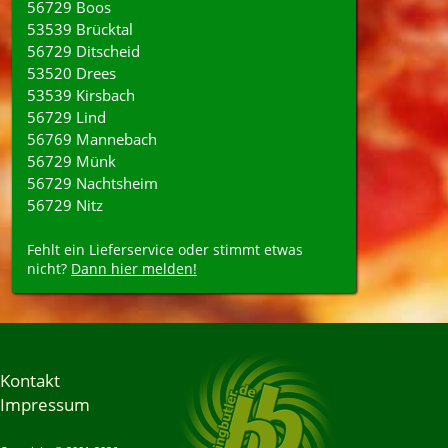
56729 Boos
53539 Brücktal
56729 Ditscheid
53520 Drees
53539 Kirsbach
56729 Lind
56769 Mannebach
56729 Münk
56729 Nachtsheim
56729 Nitz
Fehlt ein Lieferservice oder stimmt etwas
nicht?
Dann hier melden!
Kontakt
Impressum