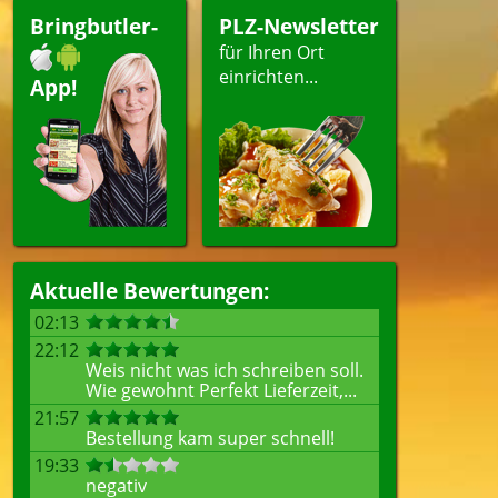
Bringbutler-
PLZ-Newsletter
für Ihren Ort
einrichten...
App!
Aktuelle Bewertungen:
02:13
22:12
Weis nicht was ich schreiben soll.
Wie gewohnt Perfekt Lieferzeit,...
21:57
Bestellung kam super schnell!
19:33
negativ