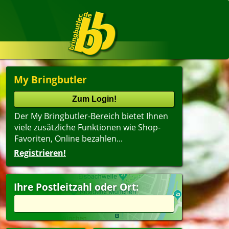
My Bringbutler
Der My Bringbutler-Bereich bietet Ihnen
viele zusätzliche Funktionen wie Shop-
Favoriten, Online bezahlen...
Registrieren!
Ihre Postleitzahl oder Ort: