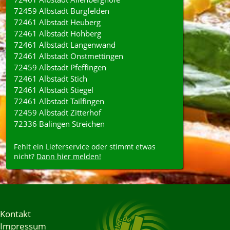
72459 Albstadt Burgfelden
72461 Albstadt Heuberg
72461 Albstadt Hohberg
72461 Albstadt Langenwand
72461 Albstadt Onstmettingen
72459 Albstadt Pfeffingen
72461 Albstadt Stich
72461 Albstadt Stiegel
72461 Albstadt Tailfingen
72459 Albstadt Zitterhof
72336 Balingen Streichen
Fehlt ein Lieferservice oder stimmt etwas
nicht?
Dann hier melden!
Kontakt
Impressum