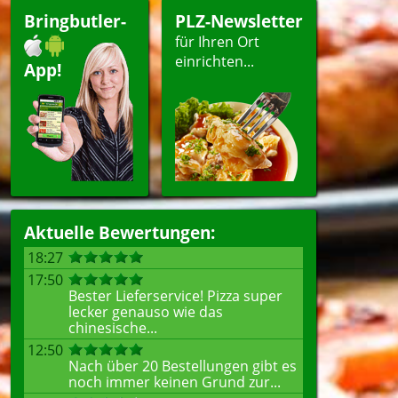
Bringbutler-
PLZ-Newsletter
für Ihren Ort
einrichten...
App!
Aktuelle Bewertungen:
18:27
17:50
Bester Lieferservice! Pizza super
lecker genauso wie das
chinesische...
12:50
Nach über 20 Bestellungen gibt es
noch immer keinen Grund zur...