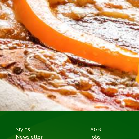
Styles
AGB
Newsletter
Jobs