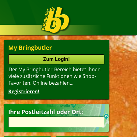
My Bringbutler
Der My Bringbutler-Bereich bietet Ihnen
viele zusätzliche Funktionen wie Shop-
Favoriten, Online bezahlen...
Registrieren!
Ihre Postleitzahl oder Ort: