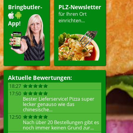
Bringbutler-
PLZ-Newsletter
für Ihren Ort
einrichten...
App!
Aktuelle Bewertungen:
18:27
17:50
Bester Lieferservice! Pizza super
lecker genauso wie das
chinesische...
12:50
Nach über 20 Bestellungen gibt es
noch immer keinen Grund zur...