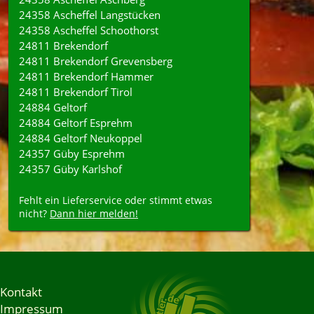
24358 Ascheffel Langstücken
24358 Ascheffel Schoothorst
24811 Brekendorf
24811 Brekendorf Grevensberg
24811 Brekendorf Hammer
24811 Brekendorf Tirol
24884 Geltorf
24884 Geltorf Esprehm
24884 Geltorf Neukoppel
24357 Güby Esprehm
24357 Güby Karlshof
Fehlt ein Lieferservice oder stimmt etwas
nicht?
Dann hier melden!
Kontakt
Impressum