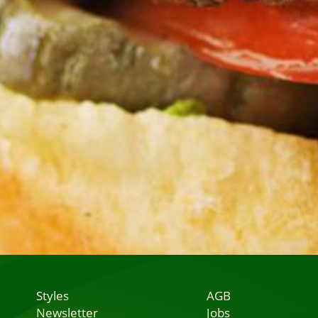
Styles
AGB
Newsletter
Jobs