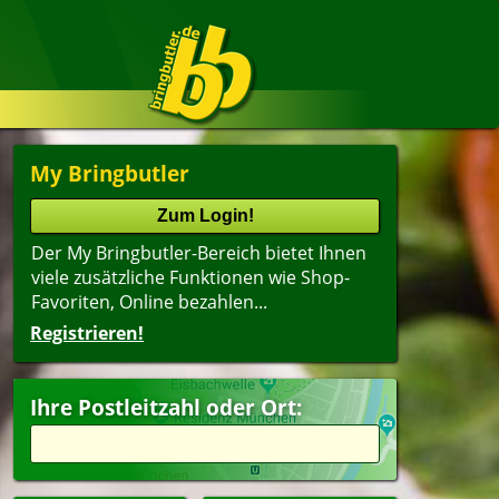
My Bringbutler
Der My Bringbutler-Bereich bietet Ihnen
viele zusätzliche Funktionen wie Shop-
Favoriten, Online bezahlen...
Registrieren!
Ihre Postleitzahl oder Ort: