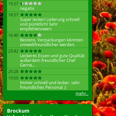
19:27
negativ
18:57
Super lecker! Lieferung schnell
und pünktlich! Sehr
empfehlenswert
16:40
Bestens. Verpackungen könnten
umweltfreundlicher werden.
23:42
Leckeres Essen und gute Qualität
außerdem freundlicher Chef
Gerne...
20:28
19:50
Immer schnell und lecker. sehr
freundliches Personal :)
mehr..
Brockum