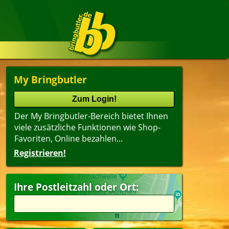
My Bringbutler
Der My Bringbutler-Bereich bietet Ihnen
viele zusätzliche Funktionen wie Shop-
Favoriten, Online bezahlen...
Registrieren!
Ihre Postleitzahl oder Ort: