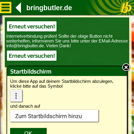
bringbutler.de
Erneut versuchen!
Erneut versuchen!
Startbildschirm
Um diese App auf deinem Startbildschirm abzulegen,
klicke bitte auf das Symbol
und danach auf