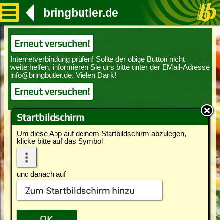
bringbutler.de
Erneut versuchen!
Erneut versuchen!
Startbildschirm
Um diese App auf deinem Startbildschirm abzulegen,
klicke bitte auf das Symbol
und danach auf