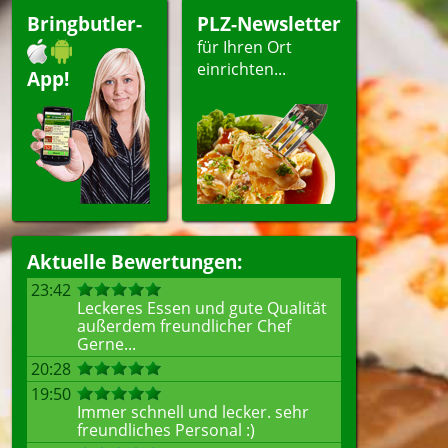
Bringbutler-
PLZ-Newsletter
für Ihren Ort
einrichten...
App!
Aktuelle Bewertungen:
23:42
Leckeres Essen und gute Qualität
außerdem freundlicher Chef
Gerne...
20:28
19:50
Immer schnell und lecker. sehr
freundliches Personal :)