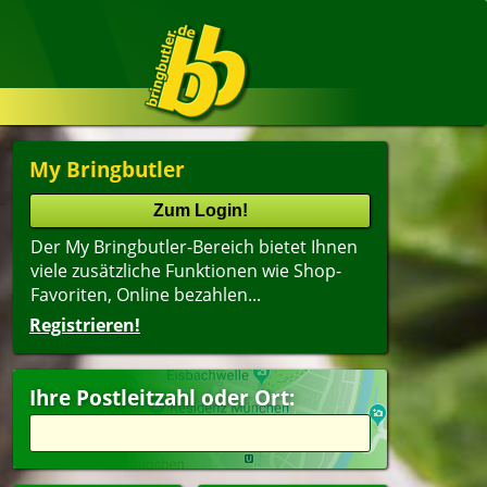
My Bringbutler
Der My Bringbutler-Bereich bietet Ihnen
viele zusätzliche Funktionen wie Shop-
Favoriten, Online bezahlen...
Registrieren!
Ihre Postleitzahl oder Ort: