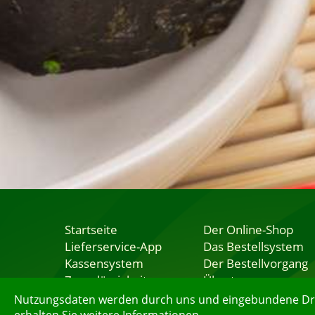
Startseite
Der Online-Shop
Lieferservice-App
Das Bestellsystem
Kassensystem
Der Bestellvorgang
Zuverlässigkeit
Übertragung
Sicherheit
Testshop
Nutzungsdaten werden durch uns und eingebundene Dritt