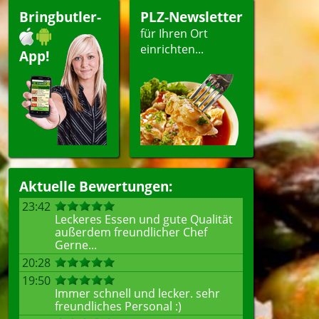
Bringbutler-
PLZ-Newsletter
für Ihren Ort
einrichten...
App!
Aktuelle Bewertungen:
23:42
Leckeres Essen und gute Qualität
außerdem freundlicher Chef
Gerne...
20:28
19:50
Immer schnell und lecker. sehr
freundliches Personal :)