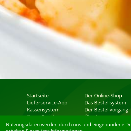
Startseite
Der Online-Shop
Lieferservice-App
Das Bestellsystem
Kassensystem
Der Bestellvorgang
Zuverlässigkeit
Übertragung
Sicherheit
Testshop
Nutzungsdaten werden durch uns und eingebundene Dritt