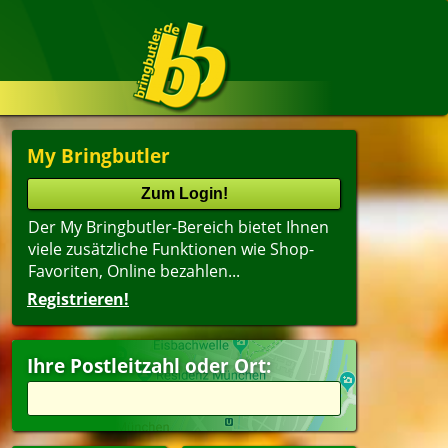
My Bringbutler
Der My Bringbutler-Bereich bietet Ihnen
viele zusätzliche Funktionen wie Shop-
Favoriten, Online bezahlen...
Registrieren!
Ihre Postleitzahl oder Ort: