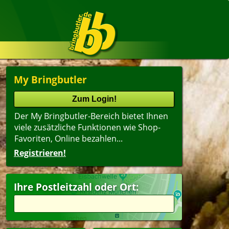
My Bringbutler
Der My Bringbutler-Bereich bietet Ihnen
viele zusätzliche Funktionen wie Shop-
Favoriten, Online bezahlen...
Registrieren!
Ihre Postleitzahl oder Ort: