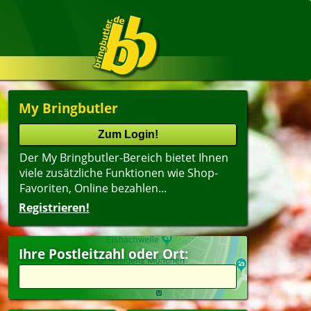
My Bringbutler
Der My Bringbutler-Bereich bietet Ihnen
viele zusätzliche Funktionen wie Shop-
Favoriten, Online bezahlen...
Registrieren!
Ihre Postleitzahl oder Ort: