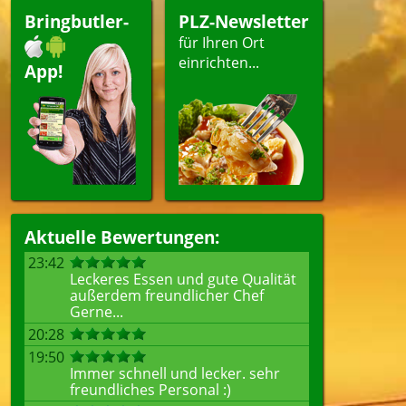
Bringbutler-
PLZ-Newsletter
für Ihren Ort
einrichten...
App!
Aktuelle Bewertungen:
23:42
Leckeres Essen und gute Qualität
außerdem freundlicher Chef
Gerne...
20:28
19:50
Immer schnell und lecker. sehr
freundliches Personal :)