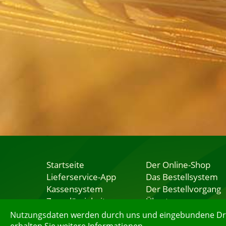
Startseite
Der Online-Shop
Lieferservice-App
Das Bestellsystem
Kassensystem
Der Bestellvorgang
Zuverlässigkeit
Übertragung
Sicherheit
Testshop
Nutzungsdaten werden durch uns und eingebundene Dritt