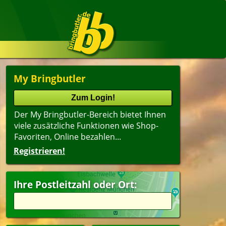
My Bringbutler
Der My Bringbutler-Bereich bietet Ihnen
viele zusätzliche Funktionen wie Shop-
Favoriten, Online bezahlen...
Registrieren!
Ihre Postleitzahl oder Ort: