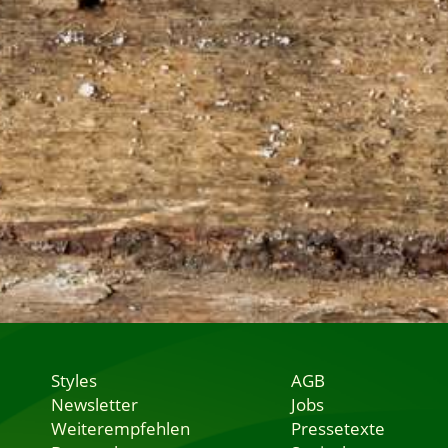
Styles
AGB
Newsletter
Jobs
Weiterempfehlen
Pressetexte