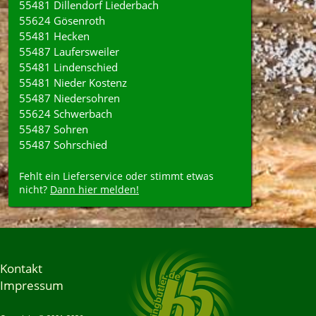
55481 Dillendorf Liederbach
55624 Gösenroth
55481 Hecken
55487 Laufersweiler
55481 Lindenschied
55481 Nieder Kostenz
55487 Niedersohren
55624 Schwerbach
55487 Sohren
55487 Sohrschied
Fehlt ein Lieferservice oder stimmt etwas
nicht?
Dann hier melden!
Kontakt
Impressum