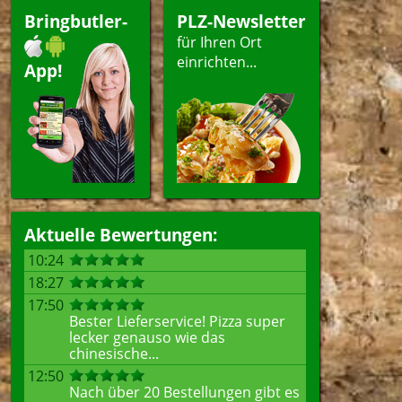
Bringbutler-
PLZ-Newsletter
für Ihren Ort
einrichten...
App!
Aktuelle Bewertungen:
10:24
18:27
17:50
Bester Lieferservice! Pizza super
lecker genauso wie das
chinesische...
12:50
Nach über 20 Bestellungen gibt es