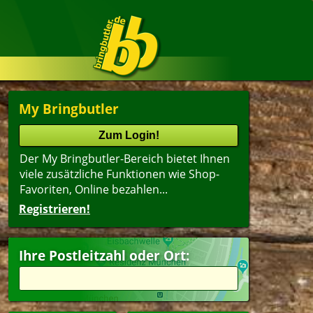
My Bringbutler
Der My Bringbutler-Bereich bietet Ihnen
viele zusätzliche Funktionen wie Shop-
Favoriten, Online bezahlen...
Registrieren!
Ihre Postleitzahl oder Ort: