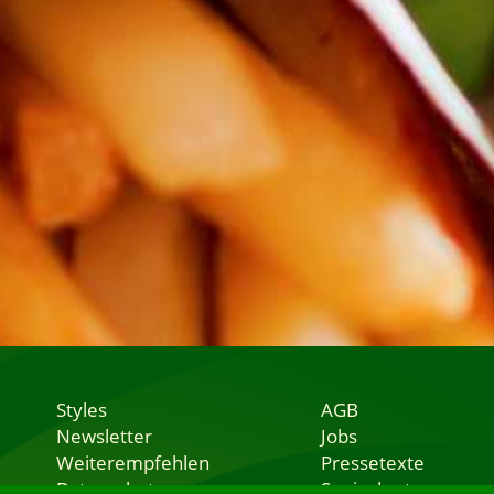
Styles
AGB
Newsletter
Jobs
Weiterempfehlen
Pressetexte
Datenschutz
Speisekarten