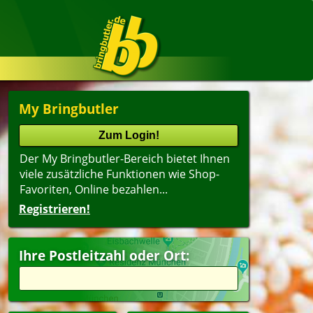
My Bringbutler
Der My Bringbutler-Bereich bietet Ihnen
viele zusätzliche Funktionen wie Shop-
Favoriten, Online bezahlen...
Registrieren!
Ihre Postleitzahl oder Ort: