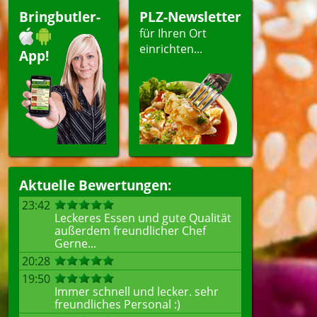
Bringbutler-
PLZ-Newsletter
für Ihren Ort
einrichten...
App!
Aktuelle Bewertungen:
23:42
Leckeres Essen und gute Qualität
außerdem freundlicher Chef
Gerne...
20:28
19:50
Immer schnell und lecker. sehr
freundliches Personal :)