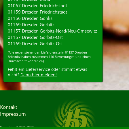
01067 Dresden Friedrichstadt
01159 Dresden Friedrichstadt
01156 Dresden Gohlis
01169 Dresden Gorbitz
01157 Dresden Gorbitz-Nord/Neu-Omsewitz
01157 Dresden Gorbitz-Ost
01169 Dresden Gorbitz-Ost
(Alle nebenstehenden
Lieferdienste
in
01157
Dresden
Briesnitz
haben zusammen
146
Bewertungen und einen
Durchschnitt von
97.7%
)
Fehlt ein Lieferservice oder stimmt etwas
nicht?
Dann hier melden!
Kontakt
Impressum
Copyright © 2001-2026