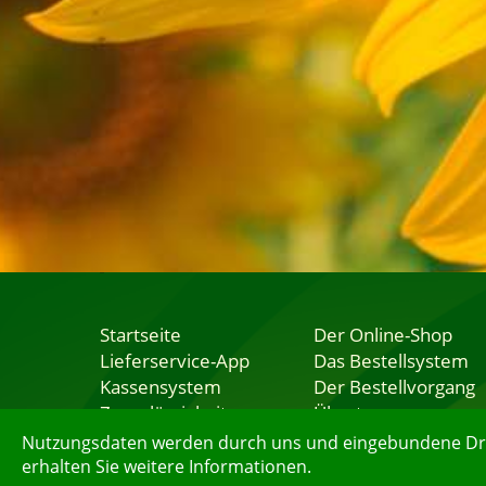
Startseite
Der Online-Shop
Lieferservice-App
Das Bestellsystem
Kassensystem
Der Bestellvorgang
Zuverlässigkeit
Übertragung
Sicherheit
Testshop
Nutzungsdaten werden durch uns und eingebundene Dritt
erhalten Sie weitere Informationen.