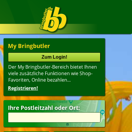
My Bringbutler
Der My Bringbutler-Bereich bietet Ihnen
viele zusätzliche Funktionen wie Shop-
Favoriten, Online bezahlen...
Registrieren!
Ihre Postleitzahl oder Ort: