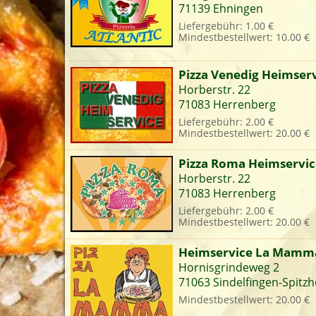
71139 Ehningen
Liefergebühr: 1.00 €
Mindestbestellwert: 10.00 €
L
Pizza Venedig Heimser
Horberstr. 22
71083 Herrenberg
Liefergebühr: 2.00 €
Mindestbestellwert: 20.00 €
Pizza Roma Heimservic
Horberstr. 22
71083 Herrenberg
Liefergebühr: 2.00 €
Mindestbestellwert: 20.00 €
Heimservice La Mamm
Hornisgrindeweg 2
71063 Sindelfingen-Spitzh
Mindestbestellwert: 20.00 €