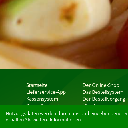
Startseite
Der Online-Shop
Lieferservice-App
Das Bestellsystem
Kassensystem
Der Bestellvorgang
Zuverlässigkeit
Übertragung
Sicherheit
Testshop
Nutzungsdaten werden durch uns und eingebundene Dritt
erhalten Sie weitere Informationen.