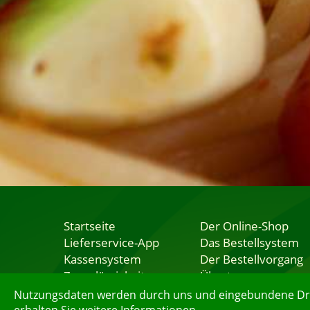
Startseite
Der Online-Shop
Lieferservice-App
Das Bestellsystem
Kassensystem
Der Bestellvorgang
Zuverlässigkeit
Übertragung
Sicherheit
Testshop
Nutzungsdaten werden durch uns und eingebundene Dritt