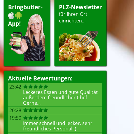
Bringbutler-
PLZ-Newsletter
für Ihren Ort
einrichten...
App!
Aktuelle Bewertungen:
23:42
Leckeres Essen und gute Qualität
außerdem freundlicher Chef
Gerne...
20:28
19:50
Immer schnell und lecker. sehr
freundliches Personal :)