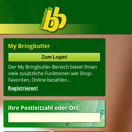
My Bringbutler
Der My Bringbutler-Bereich bietet Ihnen
viele zusätzliche Funktionen wie Shop-
Favoriten, Online bezahlen...
Registrieren!
Ihre Postleitzahl oder Ort: