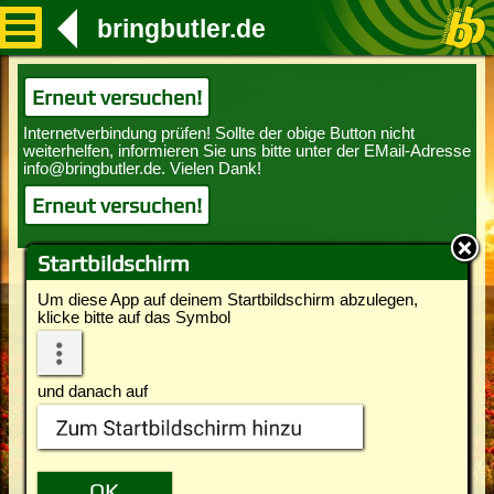
bringbutler.de
Erneut versuchen!
Erneut versuchen!
Startbildschirm
Um diese App auf deinem Startbildschirm abzulegen,
klicke bitte auf das Symbol
und danach auf