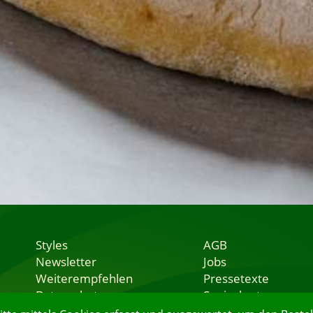
Styles
AGB
Newsletter
Jobs
Weiterempfehlen
Pressetexte
Datenschutz
Speisekarten
Nutzungsbedingungen
Lieferservice