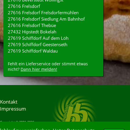
27616 Frelsdorf
27616 Frelsdorf Frelsdorfermühlen
27616 Frelsdorf Siedlung Am Bahnhof
27616 Frelsdorf Thebüe
27432 Hipstedt Bokelah
27619 Schiffdorf Auf dem Löh
27619 Schiffdorf Geestenseth
27619 Schiffdorf Waldau
Fehlt ein Lieferservice oder stimmt etwas
nicht?
Dann hier melden!
Kontakt
Impressum
Copyright © 2001-2026
Bringbutler® GmbH