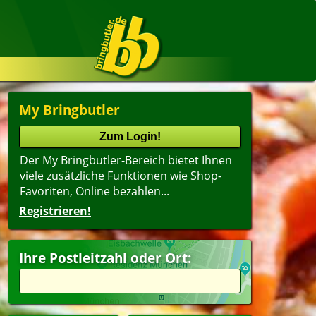
My Bringbutler
Der My Bringbutler-Bereich bietet Ihnen
viele zusätzliche Funktionen wie Shop-
Favoriten, Online bezahlen...
Registrieren!
Ihre Postleitzahl oder Ort: