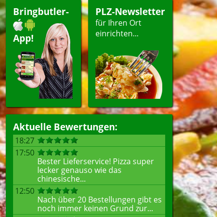
Bringbutler-
PLZ-Newsletter
für Ihren Ort
einrichten...
App!
Aktuelle Bewertungen:
18:27
17:50
Bester Lieferservice! Pizza super
lecker genauso wie das
chinesische...
12:50
Nach über 20 Bestellungen gibt es
noch immer keinen Grund zur...