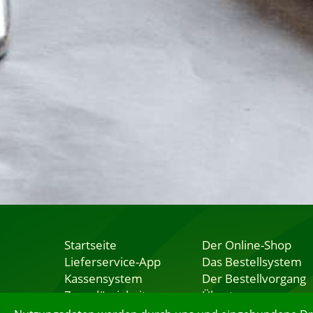
Startseite
Der Online-Shop
Lieferservice-App
Das Bestellsystem
Kassensystem
Der Bestellvorgang
Zuverlässigkeit
Übertragung
Sicherheit
Testshop