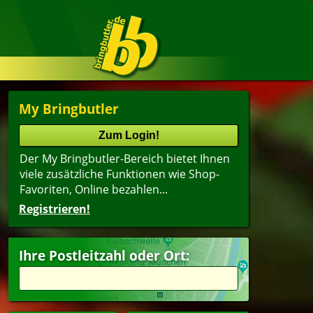
My Bringbutler
Der My Bringbutler-Bereich bietet Ihnen
viele zusätzliche Funktionen wie Shop-
Favoriten, Online bezahlen...
Registrieren!
Ihre Postleitzahl oder Ort: