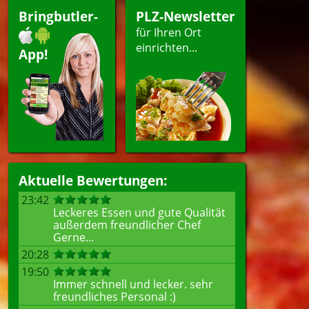
Bringbutler-
PLZ-Newsletter
für Ihren Ort
einrichten...
App!
Aktuelle Bewertungen:
23:42
Leckeres Essen und gute Qualität
außerdem freundlicher Chef
Gerne...
20:28
19:50
Immer schnell und lecker. sehr
freundliches Personal :)