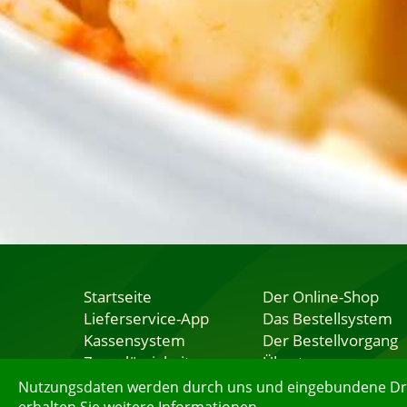
Startseite
Der Online-Shop
Lieferservice-App
Das Bestellsystem
Kassensystem
Der Bestellvorgang
Zuverlässigkeit
Übertragung
Sicherheit
Testshop
Nutzungsdaten werden durch uns und eingebundene Dritt