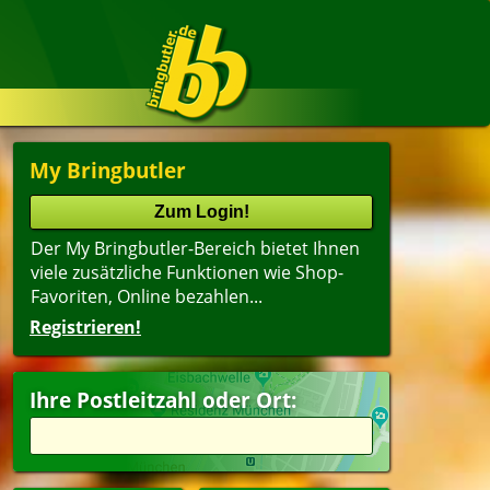
My Bringbutler
Der My Bringbutler-Bereich bietet Ihnen
viele zusätzliche Funktionen wie Shop-
Favoriten, Online bezahlen...
Registrieren!
Ihre Postleitzahl oder Ort: