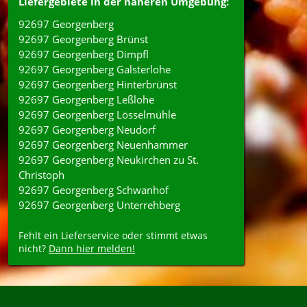
Liefergebiete in der näheren Umgebung:
92697 Georgenberg
92697 Georgenberg Brünst
92697 Georgenberg Dimpfl
92697 Georgenberg Galsterlohe
92697 Georgenberg Hinterbrünst
92697 Georgenberg Leßlohe
92697 Georgenberg Lösselmühle
92697 Georgenberg Neudorf
92697 Georgenberg Neuenhammer
92697 Georgenberg Neukirchen zu St.
Christoph
92697 Georgenberg Schwanhof
92697 Georgenberg Unterrehberg
Fehlt ein Lieferservice oder stimmt etwas
nicht?
Dann hier melden!