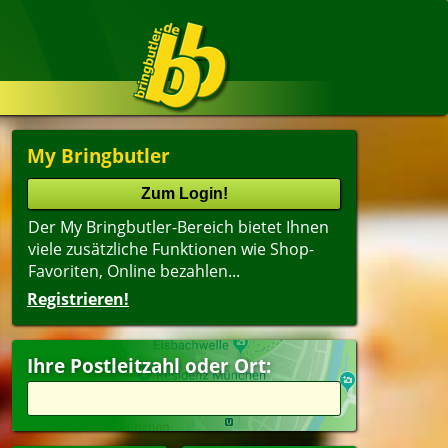
My Bringbutler
Der My Bringbutler-Bereich bietet Ihnen
viele zusätzliche Funktionen wie Shop-
Favoriten, Online bezahlen...
Registrieren!
Ihre Postleitzahl oder Ort: