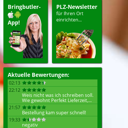
ert
Bringbutler-
PLZ-Newsletter
für Ihren Ort
einrichten...
App!
ellen
Aktuelle Bewertungen:
02:13
22:12
Weis nicht was ich schreiben soll.
Wie gewohnt Perfekt Lieferzeit,...
21:57
Bestellung kam super schnell!
19:33
negativ