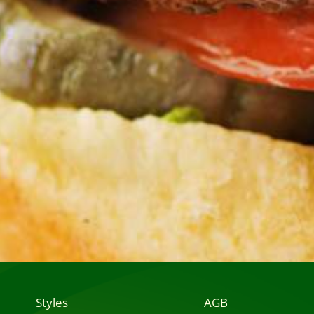
Styles
AGB