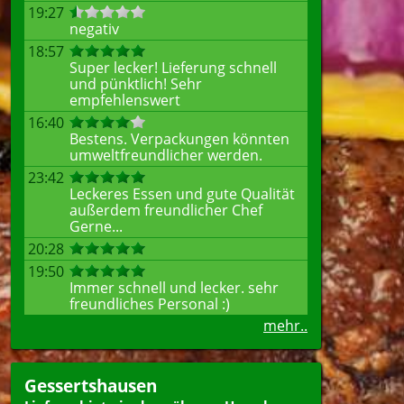
19:27
negativ
18:57
Super lecker! Lieferung schnell
und pünktlich! Sehr
empfehlenswert
16:40
Bestens. Verpackungen könnten
umweltfreundlicher werden.
23:42
Leckeres Essen und gute Qualität
außerdem freundlicher Chef
Gerne...
20:28
19:50
Immer schnell und lecker. sehr
freundliches Personal :)
mehr..
Gessertshausen