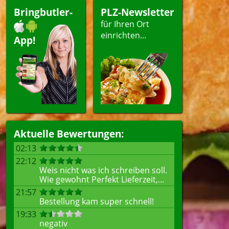
peisen
Bringbutler-
PLZ-Newsletter
für Ihren Ort
einrichten...
App!
ellen
Aktuelle Bewertungen:
02:13
22:12
Weis nicht was ich schreiben soll.
Wie gewohnt Perfekt Lieferzeit,...
21:57
Bestellung kam super schnell!
19:33
negativ