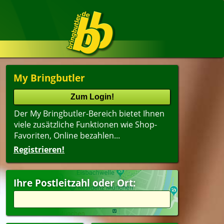
My Bringbutler
Der My Bringbutler-Bereich bietet Ihnen
viele zusätzliche Funktionen wie Shop-
Favoriten, Online bezahlen...
Registrieren!
Ihre Postleitzahl oder Ort: