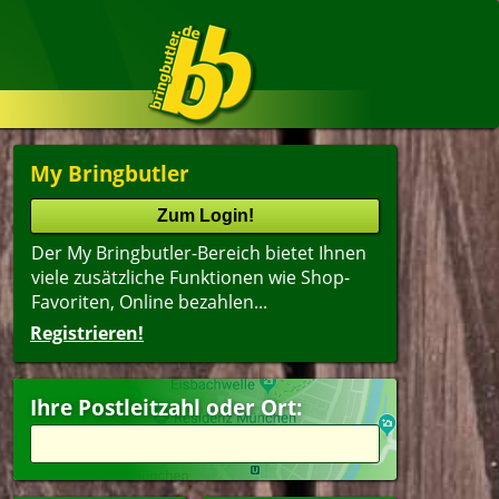
My Bringbutler
Der My Bringbutler-Bereich bietet Ihnen
viele zusätzliche Funktionen wie Shop-
Favoriten, Online bezahlen...
Registrieren!
Ihre Postleitzahl oder Ort: