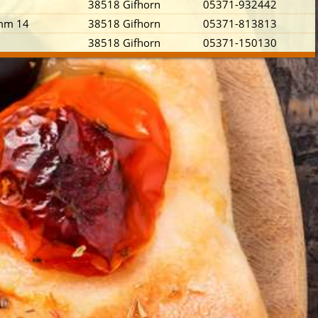
38518 Gifhorn
05371-932442
amm 14
38518 Gifhorn
05371-813813
38518 Gifhorn
05371-150130