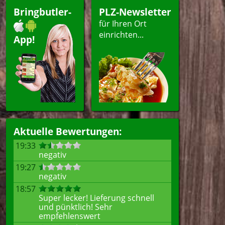
Bringbutler-
PLZ-Newsletter
für Ihren Ort
einrichten...
App!
Aktuelle Bewertungen:
19:33
negativ
19:27
negativ
18:57
Super lecker! Lieferung schnell
und pünktlich! Sehr
empfehlenswert