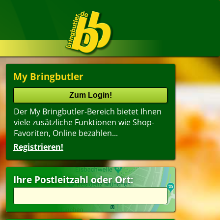
My Bringbutler
Der My Bringbutler-Bereich bietet Ihnen
viele zusätzliche Funktionen wie Shop-
Favoriten, Online bezahlen...
Registrieren!
Ihre Postleitzahl oder Ort: