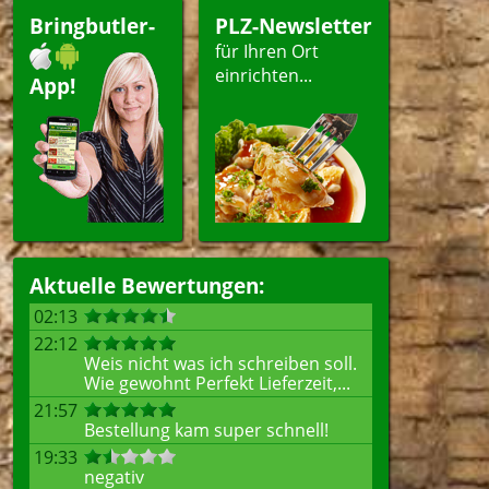
Bringbutler-
PLZ-Newsletter
für Ihren Ort
einrichten...
App!
Aktuelle Bewertungen:
02:13
22:12
Weis nicht was ich schreiben soll.
Wie gewohnt Perfekt Lieferzeit,...
21:57
Bestellung kam super schnell!
19:33
negativ