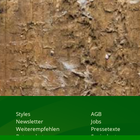
Styles
AGB
Newsletter
Jobs
Weiterempfehlen
Pressetexte
Datenschutz
Speisekarten