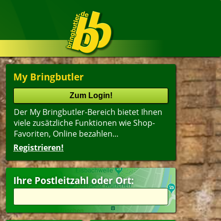
My Bringbutler
Der My Bringbutler-Bereich bietet Ihnen
viele zusätzliche Funktionen wie Shop-
Favoriten, Online bezahlen...
Registrieren!
Ihre Postleitzahl oder Ort: