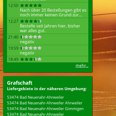
12:50
Nach über 20 Bestellungen gibt es
noch immer keinen Grund zur...
12:27
Bestelle seit Jahren hier, bisher
war alles gut.
21:40
negativ
19:59
negativ
18:49
mehr..
Grafschaft
Liefergebiete in der näheren Umgebung:
53474 Bad Neuenahr-Ahrweiler
53474 Bad Neuenahr-Ahrweiler Ahrweiler
53474 Bad Neuenahr-Ahrweiler Gimmigen
53474 Bad Neuenahr-Ahrweiler