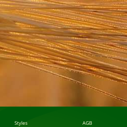
Styles
AGB