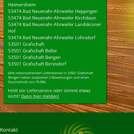
Heimersheim
53474 Bad Neuenahr-Ahrweiler Heppingen
53474 Bad Neuenahr-Ahrweiler Kirchdaun
53474 Bad Neuenahr-Ahrweiler Landskroner
Hof
53474 Bad Neuenahr-Ahrweiler Lohrsdorf
53501 Grafschaft
53501 Grafschaft Beller
53501 Grafschaft Bengen
53501 Grafschaft Birresdorf
(Alle nebenstehenden
Lieferdienste
in
53501
Grafschaft
Bengen
haben zusammen
5
Bewertungen und einen
Durchschnitt von
76.0%
)
Fehlt ein Lieferservice oder stimmt etwas
nicht?
Dann hier melden!
Kontakt