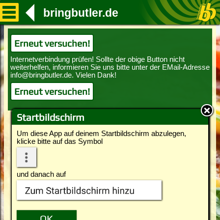
bringbutler.de
Erneut versuchen!
Erneut versuchen!
Startbildschirm
Um diese App auf deinem Startbildschirm abzulegen,
klicke bitte auf das Symbol
und danach auf