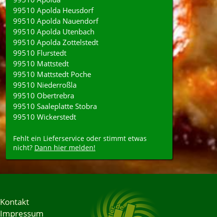
99510 Apolda Heusdorf
99510 Apolda Nauendorf
99510 Apolda Utenbach
99510 Apolda Zottelstedt
99510 Flurstedt
99510 Mattstedt
99510 Mattstedt Poche
99510 Niederroßla
99510 Obertrebra
99510 Saaleplatte Stobra
99510 Wickerstedt
Fehlt ein Lieferservice oder stimmt etwas
nicht?
Dann hier melden!
Kontakt
Impressum