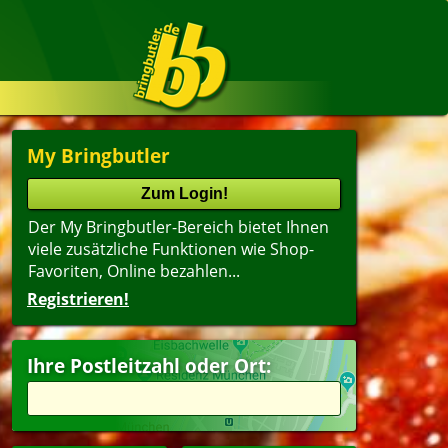
My Bringbutler
Der My Bringbutler-Bereich bietet Ihnen
viele zusätzliche Funktionen wie Shop-
Favoriten, Online bezahlen...
Registrieren!
Ihre Postleitzahl oder Ort: