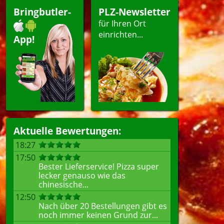
Bringbutler-
PLZ-Newsletter
für Ihren Ort
einrichten...
App!
Aktuelle Bewertungen:
18:27
17:50
Bester Lieferservice! Pizza super
lecker genauso wie das
chinesische...
12:50
Nach über 20 Bestellungen gibt es
noch immer keinen Grund zur...