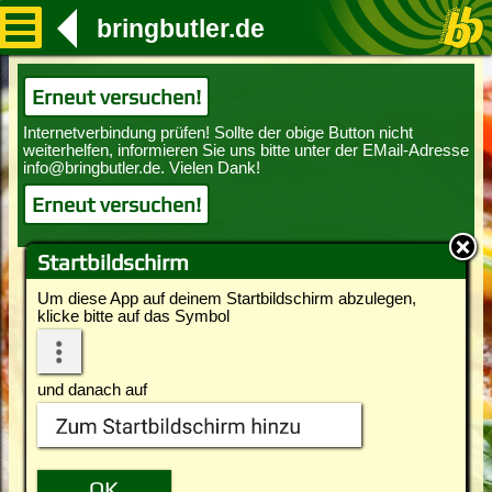
bringbutler.de
Erneut versuchen!
Erneut versuchen!
Startbildschirm
Um diese App auf deinem Startbildschirm abzulegen,
klicke bitte auf das Symbol
und danach auf