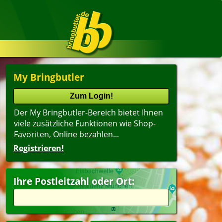
My Bringbutler
Der My Bringbutler-Bereich bietet Ihnen
viele zusätzliche Funktionen wie Shop-
Favoriten, Online bezahlen...
Registrieren!
Ihre Postleitzahl oder Ort: