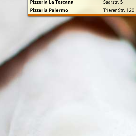
Pizzeria La Toscana
Saarstr. 5
Pizzeria Palermo
Trierer Str. 120
p zuerst)