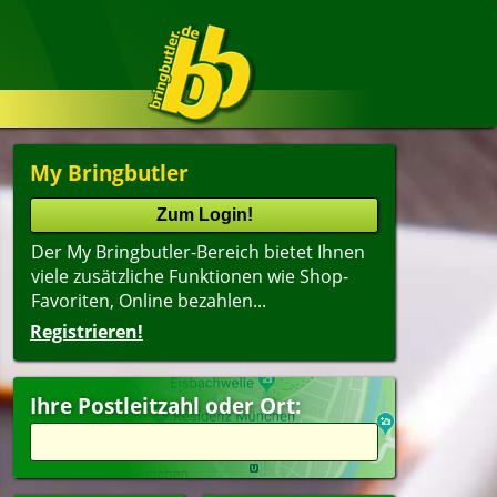
My Bringbutler
Der My Bringbutler-Bereich bietet Ihnen
viele zusätzliche Funktionen wie Shop-
Favoriten, Online bezahlen...
Registrieren!
Ihre Postleitzahl oder Ort: