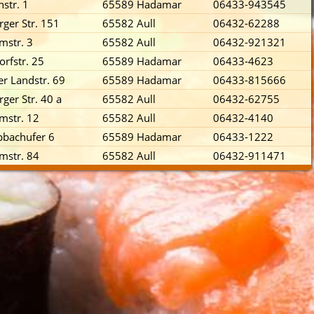
str. 1
65589 Hadamar
06433-943545
ger Str. 151
65582 Aull
06432-62288
mstr. 3
65582 Aull
06432-921321
rfstr. 25
65589 Hadamar
06433-4623
r Landstr. 69
65589 Hadamar
06433-815666
ger Str. 40 a
65582 Aull
06432-62755
mstr. 12
65582 Aull
06432-4140
bbachufer 6
65589 Hadamar
06433-1222
mstr. 84
65582 Aull
06432-911471