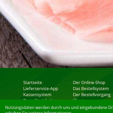
Startseite
Der Online-Shop
Lieferservice-App
Das Bestellsystem
Kassensystem
Der Bestellvorgang
Zuverlässigkeit
Übertragung
Sicherheit
Testshop
Nutzungsdaten werden durch uns und eingebundene Dritt