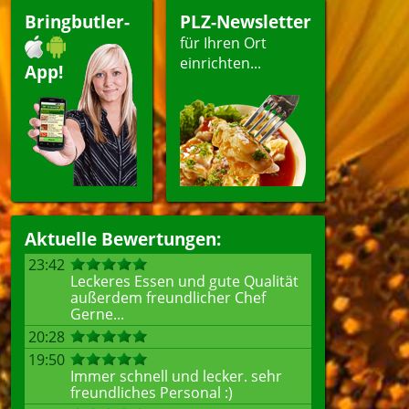
Bringbutler-
PLZ-Newsletter
für Ihren Ort
einrichten...
App!
Aktuelle Bewertungen:
23:42
Leckeres Essen und gute Qualität
außerdem freundlicher Chef
Gerne...
20:28
19:50
Immer schnell und lecker. sehr
freundliches Personal :)