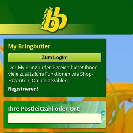
My Bringbutler
Der My Bringbutler-Bereich bietet Ihnen
viele zusätzliche Funktionen wie Shop-
Favoriten, Online bezahlen...
Registrieren!
Ihre Postleitzahl oder Ort: