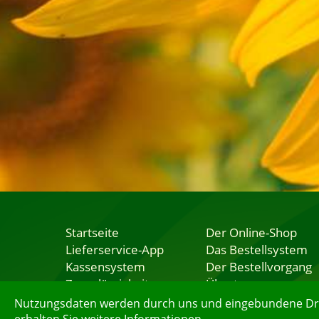
Startseite
Der Online-Shop
Lieferservice-App
Das Bestellsystem
Kassensystem
Der Bestellvorgang
Zuverlässigkeit
Übertragung
Sicherheit
Testshop
Nutzungsdaten werden durch uns und eingebundene Dritt