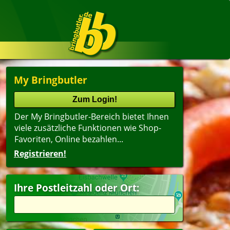
My Bringbutler
Der My Bringbutler-Bereich bietet Ihnen
viele zusätzliche Funktionen wie Shop-
Favoriten, Online bezahlen...
Registrieren!
Ihre Postleitzahl oder Ort: