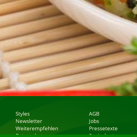
Styles
AGB
Newsletter
Jobs
Weiterempfehlen
Pressetexte
Datenschutz
Speisekarten