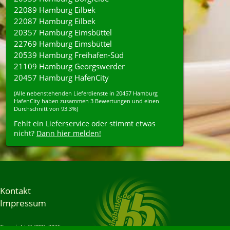
22089 Hamburg Eilbek
22087 Hamburg Eilbek
20357 Hamburg Eimsbüttel
22769 Hamburg Eimsbüttel
20539 Hamburg Freihafen-Süd
21109 Hamburg Georgswerder
20457 Hamburg HafenCity
(Alle nebenstehenden
Lieferdienste
in
20457
Hamburg
HafenCity
haben zusammen
3
Bewertungen und einen
Durchschnitt von
93.3%
)
Fehlt ein Lieferservice oder stimmt etwas
nicht?
Dann hier melden!
Kontakt
Impressum
Copyright © 2001-2026