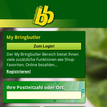
My Bringbutler
Der My Bringbutler-Bereich bietet Ihnen
viele zusätzliche Funktionen wie Shop-
Favoriten, Online bezahlen...
Registrieren!
Ihre Postleitzahl oder Ort: