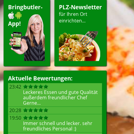
Bringbutler-
PLZ-Newsletter
für Ihren Ort
einrichten...
App!
Aktuelle Bewertungen:
23:42
Leckeres Essen und gute Qualität
außerdem freundlicher Chef
Gerne...
20:28
19:50
Immer schnell und lecker. sehr
freundliches Personal :)