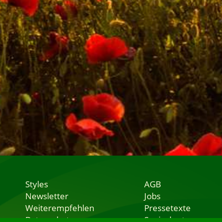
Styles
AGB
Newsletter
Jobs
Weiterempfehlen
Pressetexte
Datenschutz
Speisekarten