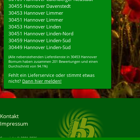
30455 Hannover Davenstedt
30453 Hannover Limmer
30451 Hannover Limmer
30453 Hannover Linden
30451 Hannover Linden-Nord
30459 Hannover Linden-Süd
30449 Hannover Linden-Süd
(Alle nebenstehenden
Lieferdienste
in
30453
Hannover
Bornum
haben zusammen
201
Bewertungen und einen
Durchschnitt von
94.1%
)
Fehlt ein Lieferservice oder stimmt etwas
nicht?
Dann hier melden!
Kontakt
Impressum
Copyright © 2001-2026