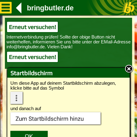
bringbutler.de
Erneut versuchen!
Erneut versuchen!
Startbildschirm
Um diese App auf deinem Startbildschirm abzulegen,
klicke bitte auf das Symbol
und danach auf