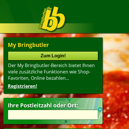
My Bringbutler
Der My Bringbutler-Bereich bietet Ihnen
viele zusätzliche Funktionen wie Shop-
Favoriten, Online bezahlen...
Registrieren!
Ihre Postleitzahl oder Ort: