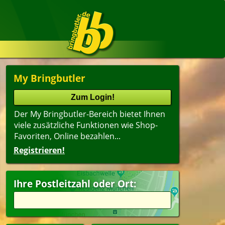
My Bringbutler
Der My Bringbutler-Bereich bietet Ihnen
viele zusätzliche Funktionen wie Shop-
Favoriten, Online bezahlen...
Registrieren!
Ihre Postleitzahl oder Ort: