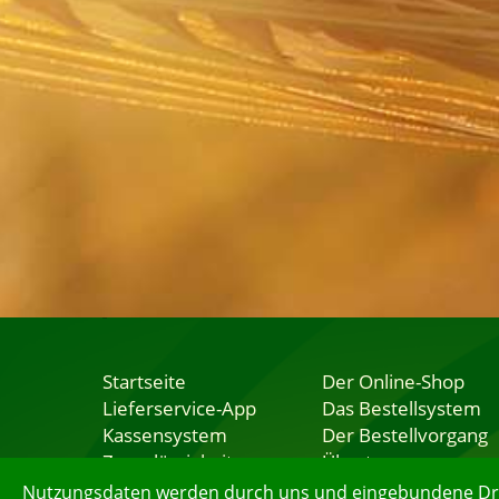
Startseite
Der Online-Shop
Lieferservice-App
Das Bestellsystem
Kassensystem
Der Bestellvorgang
Zuverlässigkeit
Übertragung
Sicherheit
Testshop
Nutzungsdaten werden durch uns und eingebundene Dritt