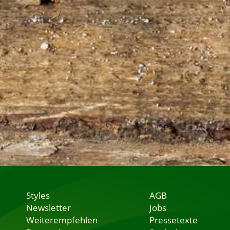
Styles
AGB
Newsletter
Jobs
Weiterempfehlen
Pressetexte