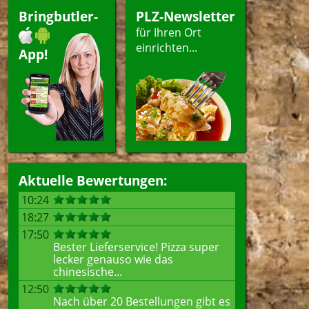
Bringbutler-
PLZ-Newsletter
für Ihren Ort
einrichten...
App!
Aktuelle Bewertungen:
10:24
18:27
17:50
Bester Lieferservice! Pizza super
lecker genauso wie das
chinesische...
12:50
Nach über 20 Bestellungen gibt es