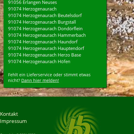
91056 Erlangen Neuses
91074 Herzogenaurach
91074 Herzogenaurach Beutelsdorf
91074 Herzogenaurach Burgstall
91074 Herzogenaurach Dondörflein
91074 Herzogenaurach Hammerbach
91074 Herzogenaurach Haundorf
91074 Herzogenaurach Hauptendorf
91074 Herzogenaurach Herzo Base
91074 Herzogenaurach Höfen
Fehlt ein Lieferservice oder stimmt etwas
nicht?
Dann hier melden!
Kontakt
Impressum