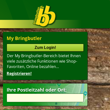
My Bringbutler
Der My Bringbutler-Bereich bietet Ihnen
viele zusätzliche Funktionen wie Shop-
Favoriten, Online bezahlen...
Registrieren!
Ihre Postleitzahl oder Ort: