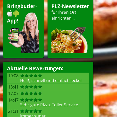
Bringbutler-
PLZ-Newsletter
für Ihren Ort
einrichten...
App!
Aktuelle Bewertungen:
19:08
Heiß, schnell und einfach lecker
18:41
17:07
14:47
Sehr gute Pizza. Toller Service
21:31
Immer super