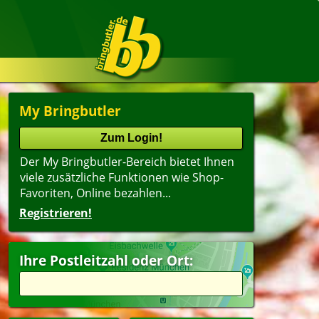
My Bringbutler
Der My Bringbutler-Bereich bietet Ihnen
viele zusätzliche Funktionen wie Shop-
Favoriten, Online bezahlen...
Registrieren!
Ihre Postleitzahl oder Ort: