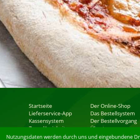
Startseite
Der Online-Shop
Lieferservice-App
Das Bestellsystem
Kassensystem
Der Bestellvorgang
Zuverlässigkeit
Übertragung
Sicherheit
Testshop
Nutzungsdaten werden durch uns und eingebundene Dritt